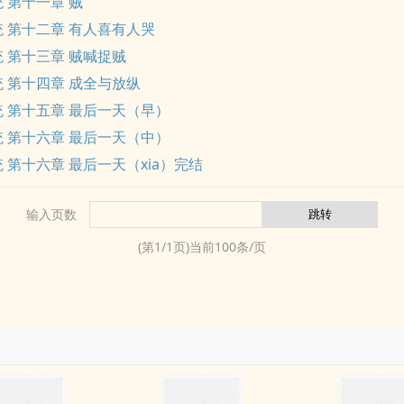
 第十一章 贼
 第十二章 有人喜有人哭
 第十三章 贼喊捉贼
 第十四章 成全与放纵
 第十五章 最后一天（早）
 第十六章 最后一天（中）
 第十六章 最后一天（xia）完结
输入页数
(第
1
/
1
页)当前
100
条/页