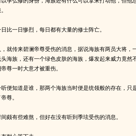
白以季弘修的身份，海族还有什么可以拿来打动他，但他
患。
一日比一日惨烈，每日都有大量的修士阵亡。
久，就传来碧澜帝尊受伤的消息，据说海族有两员大将，
光头海族，还有一个绿色皮肤的海族，爆发起来威力竟然
澜帝尊一时大意才被重伤。
一听便知道是谁，那两个海族当时便是统领般的存在，只
了帝尊。
时间颇有些难熬，但好在没有听到季玹受伤的消息。