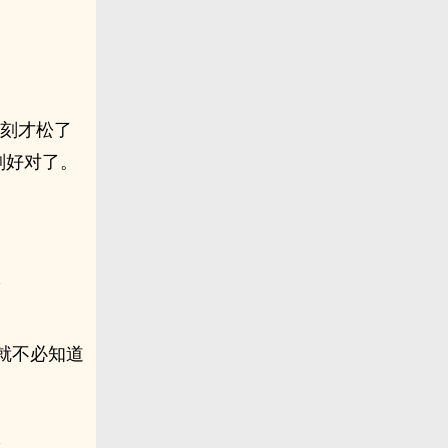
此刻才松了
刚好对了。
就不必知道