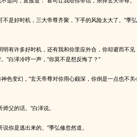
也不追问，直接道：“霍司让我给你带话，杀掉玄天帝尊。”
在可不是好时机，三大帝尊齐聚，下手的风险太大了。”季
前明明有许多好时机，还有我和你里应外合，你却避而不见
。”白泽冷哼一声，“你莫不是想反悔了？”
修神色变幻，“玄天帝尊对你用心颇深，你倒是一点也不关
听师父的话。”白泽说。
我听说你是逃出来的。”季弘修忽然道。