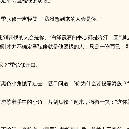
不避不闪直视他的双眼。
，季弘修一声轻笑：“我没想到来的人会是你。”
没想到要找的人会是你。”白泽覆着的手心都是冷汗，直到
他刚才并不确定季弘修就是他要找的人，只是一诈而已，
呢？”季弘修开口。
将黑色小角抛了过去，随口问道：“你为什么要投靠海族？”
修摩挲着手中的小角，片刻后收了起来，微微一笑：“这你