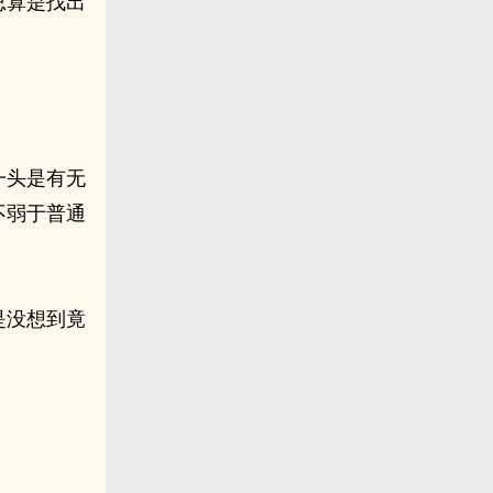
总算是找出
一头是有无
不弱于普通
是没想到竟