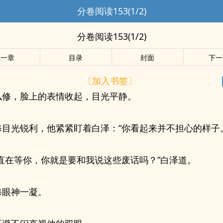
分卷阅读153(1/2)
分卷阅读153(1/2)
上一章
目录
封面
下一
〔加入书签〕
弘修，脸上的表情收起，目光平静。
修目光锐利，他紧紧盯着白泽：“你看起来并不担心的样子
一直在等你，你就是要和我说这些废话吗？”白泽道。
修眼神一凝。