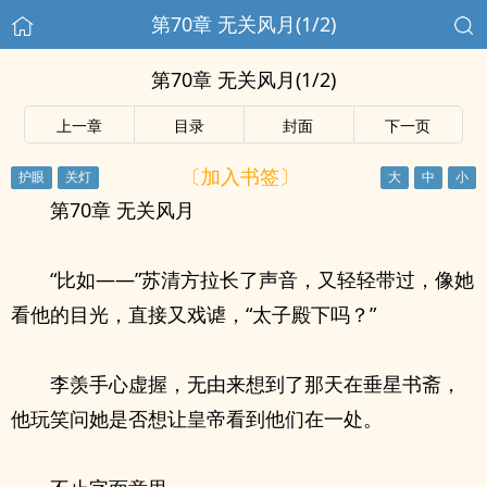
第70章 无关风月(1/2)
第70章 无关风月(1/2)
上一章
目录
封面
下一页
〔加入书签〕
第70章 无关风月
“比如——”苏清方拉长了声音，又轻轻带过，像她
看他的目光，直接又戏谑，“太子殿下吗？”
李羡手心虚握，无由来想到了那天在垂星书斋，
他玩笑问她是否想让皇帝看到他们在一处。