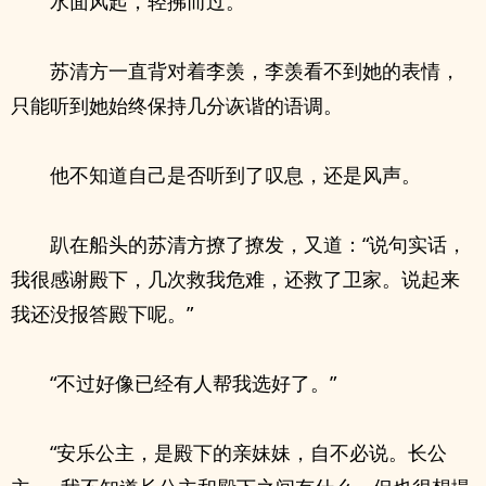
水面风起，轻拂而过。
苏清方一直背对着李羡，李羡看不到她的表情，
只能听到她始终保持几分诙谐的语调。
他不知道自己是否听到了叹息，还是风声。
趴在船头的苏清方撩了撩发，又道：“说句实话，
我很感谢殿下，几次救我危难，还救了卫家。说起来
我还没报答殿下呢。”
“不过好像已经有人帮我选好了。”
“安乐公主，是殿下的亲妹妹，自不必说。长公