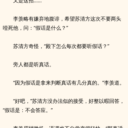
又是这招……
李羡略有嫌弃地腹诽，希望苏清方这次不要两头
噎死他，问：“假话是什么？”
苏清方奇怪，“殿下怎么每次都要听假话？”
旁人都是听真话。
“因为假话是拿来判断真话有几分真的。”李羡道。
“好吧，”苏清方没办法似的接受，好整以暇回答，
“假话是：不会答应。”