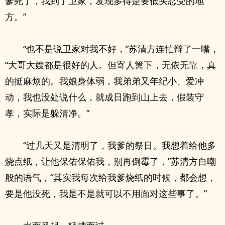
爹死了，我到了卫家，发现多得是要低头忍受的地
方。”
“也不是说卫家对我不好，”苏清方连忙辩了一嘴，
“大哥大嫂都是很好的人。但寄人篱下，无依无靠，真
的挺麻烦的。我娘身体弱，我弟弟又年纪小、爱冲
动，我也没处说什么，就成日跑到山上去，假装守
孝，实际是躲清净。”
“过几天又是清明了，我爹的祭日。我想着给他多
烧点纸，让他保佑保佑我，别再倒霉了，”苏清方自嘲
般的语气，“其实我每次给我爹烧纸的时候，都会想，
要是他没死，我是不是就可以不用面对这些事了。”