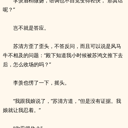
李羡眉梢微扬，语调也不自觉变得轻快，“那真话
呢？”
岂不就是答应。
苏清方歪了歪头，不答反问，而且可以说是风马
牛不相及的问题：“殿下知道我小时候被苏鸿文推下去
后，怎么收场的吗？”
李羡也愣了一下，摇头。
“我跟我娘说了，”苏清方道，“但是没有证据。我
娘就让我忍着。”