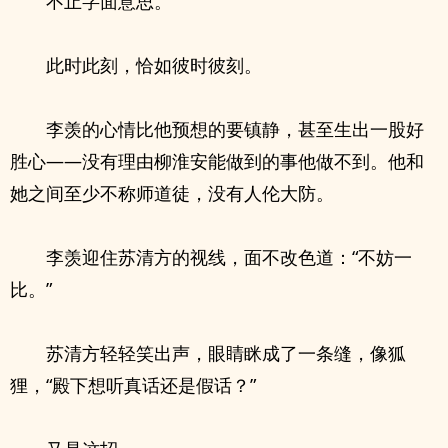
不止字面意思。
此时此刻，恰如彼时彼刻。
李羡的心情比他预想的要镇静，甚至生出一股好
胜心——没有理由柳淮安能做到的事他做不到。他和
她之间至少不称师道徒，没有人伦大防。
李羡迎住苏清方的视线，面不改色道：“不妨一
比。”
苏清方轻轻笑出声，眼睛眯成了一条缝，像狐
狸，“殿下想听真话还是假话？”