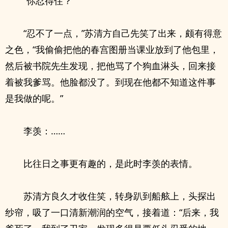
“你忍得住？”
“忍不了一点，”苏清方自己先笑了出来，颇有得意
之色，“我偷偷把他的春宫图册当课业放到了他包里，
然后被书院先生发现，把他骂了个狗血淋头，回来接
着被我爹骂。他脸都没了。到现在他都不知道这件事
是我做的呢。”
李羡：……
比往日之事更有趣的，是此时李羡的表情。
苏清方良久才收住笑，转身趴到船舷上，头探出
纱帘，吸了一口清新潮润的空气，接着道：“后来，我