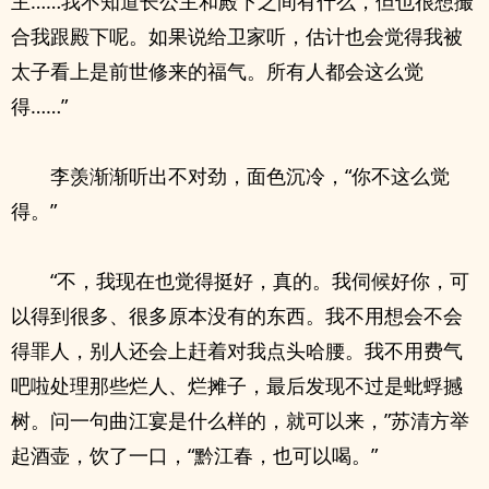
主……我不知道长公主和殿下之间有什么，但也很想撮
合我跟殿下呢。如果说给卫家听，估计也会觉得我被
太子看上是前世修来的福气。所有人都会这么觉
得……”
李羡渐渐听出不对劲，面色沉冷，“你不这么觉
得。”
“不，我现在也觉得挺好，真的。我伺候好你，可
以得到很多、很多原本没有的东西。我不用想会不会
得罪人，别人还会上赶着对我点头哈腰。我不用费气
吧啦处理那些烂人、烂摊子，最后发现不过是蚍蜉撼
树。问一句曲江宴是什么样的，就可以来，”苏清方举
起酒壶，饮了一口，“黔江春，也可以喝。”