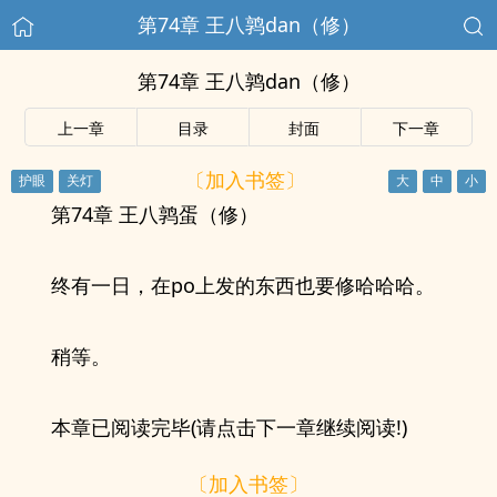
第74章 王八鹑dan（修）
第74章 王八鹑dan（修）
上一章
目录
封面
下一章
〔加入书签〕
第74章 王八鹑蛋（修）
终有一日，在po上发的东西也要修哈哈哈。
稍等。
本章已阅读完毕(请点击下一章继续阅读!)
〔加入书签〕