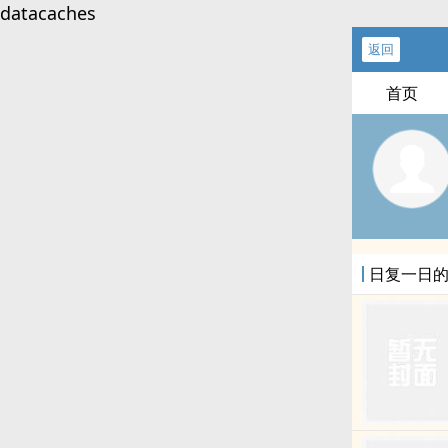
datacaches
返回
首页
日复一日