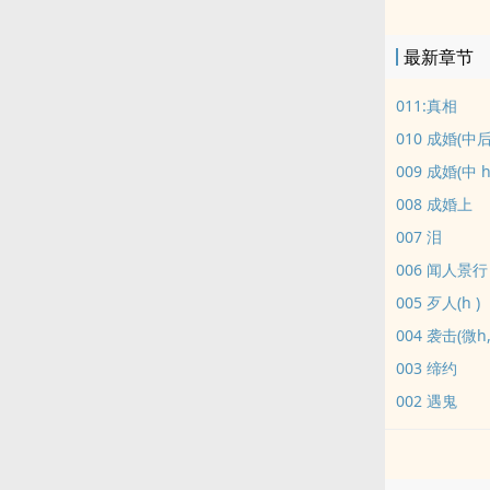
最新章节
011:真相
010 成婚(中后
009 成婚(中 h
008 成婚上
007 泪
006 闻人景行
005 歹人(h )
004 袭击(微h,
003 缔约
002 遇鬼