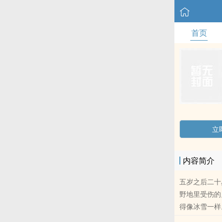
首页
立
内容简介
五岁之后二十
野地里受伤的
得像冰雪一样