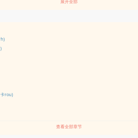
展开全部
h)
)
卡rou)
查看全部章节