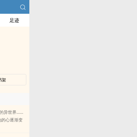
足迹
书架
的异世界……
她的心逐渐变