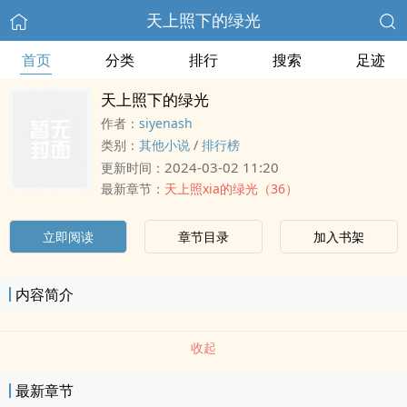
天上照下的绿光
首页
分类
排行
搜索
足迹
天上照下的绿光
作者：
siyenash
类别：
其他小说
/
排行榜
2024-03-02 11:20
更新时间：
最新章节：
天上照xia的绿光（36）
立即阅读
章节目录
加入书架
内容简介
收起
最新章节