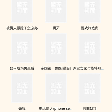
被男人跟踪了怎么办
明灭
游戏制造商
如何成为男皇后
帝国第一兽医[星际]
淘宝卖家与模特那些事儿(双xing)(H)
钱钱
电话情人/phone sex(H)
若非豺狼