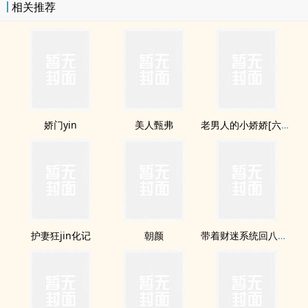
相关推荐
娇门yin
美人甄弗
老男人的小娇娇[六零]
护妻狂jin化记
朝颜
带着财迷系统回八零[重生]