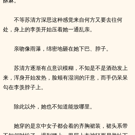
酥麻。
不等苏清方深思这种感觉来自何方又要去往何
处，身上的李羡开始压着她一通乱亲。
亲吻像雨瀑，绵密地砸在她下巴、脖子。
苏清方逐渐有点意识模糊，不知是不是酒劲发上
来，浑身开始发热，脸颊有湿润的汗意，而手仍呆呆
勾在李羡脖子上。
除此以外，她也不知道能放哪里。
她穿的是京中女子都会着的齐胸裙装，裙头系带