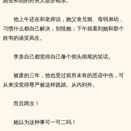
跑去和别的野男人散步相亲。
他上午还在和老师说，她父丧兄狠、母弱弟幼，
习惯什么都自己解决，别怪她；下午就看到她和那个
姓韦的谈笑风生。
李羡自己都觉得自己像个彻头彻尾的笑话。
被废的三年，他也受过前所未有的恶语中伤，可
从来没觉得尊严被这样践踏。从内到外。
而且两次！
她以为这种事可一可二吗！