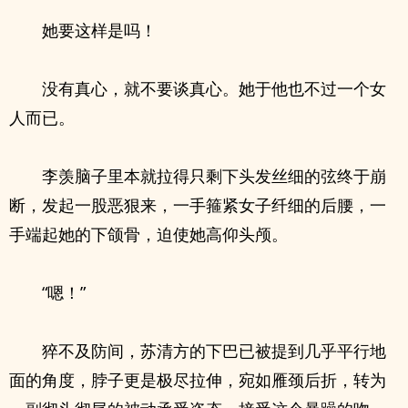
她要这样是吗！
没有真心，就不要谈真心。她于他也不过一个女
人而已。
李羡脑子里本就拉得只剩下头发丝细的弦终于崩
断，发起一股恶狠来，一手箍紧女子纤细的后腰，一
手端起她的下颌骨，迫使她高仰头颅。
“嗯！”
猝不及防间，苏清方的下巴已被提到几乎平行地
面的角度，脖子更是极尽拉伸，宛如雁颈后折，转为