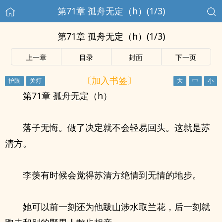
第71章 孤舟无定（h）(1/3)
第71章 孤舟无定（h）(1/3)
上一章
目录
封面
下一页
〔加入书签〕
第71章 孤舟无定（h）
落子无悔。做了决定就不会轻易回头。这就是苏
清方。
李羡有时候会觉得苏清方绝情到无情的地步。
她可以前一刻还为他跋山涉水取兰花，后一刻就